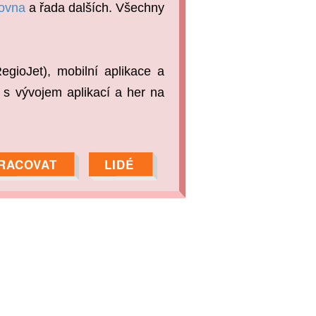
ovna
a řada dalších. Všechny
egioJet), mobilní aplikace a
 s vývojem aplikací a her na
RACOVAT
LIDÉ