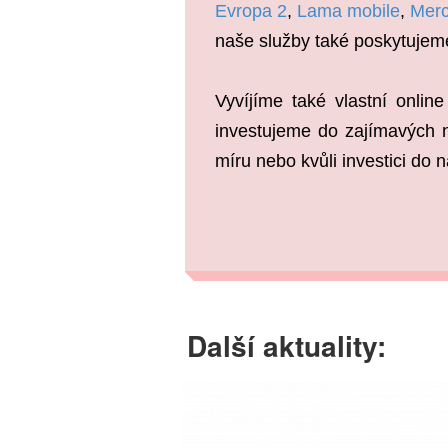
Evropa 2
,
Lama mobile
,
Mer
naše služby také poskytujem
Vyvíjíme také vlastní onlin
investujeme do zajímavých n
míru nebo kvůli investici do 
Další aktuality: