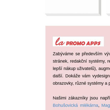
Zabýváme se především vývo
stránek, redakční systémy, 
lepší nákup uživatelů), augm
další. Dokáže vám vydesigno
obrazovky, různé systémy a p
Našimi zákazníky jsou např
Bohušovická mlékárna
,
Mag