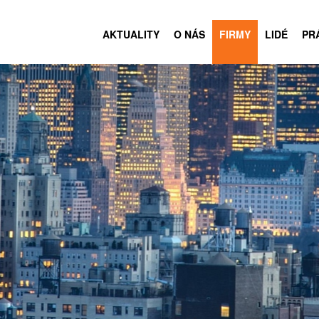
AKTUALITY
O NÁS
FIRMY
LIDÉ
PR